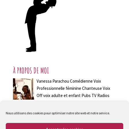
À PROPOS DE MOI
Vanessa Parachou Comédienne Voix
Professionnelle féminine Chanteuse Voix
Off voix adulte et enfant Pubs TV Radios
Voix Off Jingle Voix dessins animés
chansons français anglais allemand italien Paris et
Nous utilisons des cookies pour optimiser notre site web et notre service.
déplacement en France et à L'étranger Retrouvez toutes
les références et démos Contactez moi !