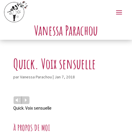
Vanessa Parachou
Quick. Voix sensuelle
par
Vanessa Parachou
|
Jan 7, 2018
Lecteur
Vm
P
audio
Quick. Voix sensuelle
À PROPOS DE MOI