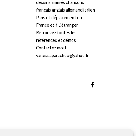
dessins animés chansons
français anglais allemand italien
Paris et déplacement en
France et à L'étranger
Retrouvez toutes les
références et démos
Contactez moi !
vanessaparachou@yahoo.fr